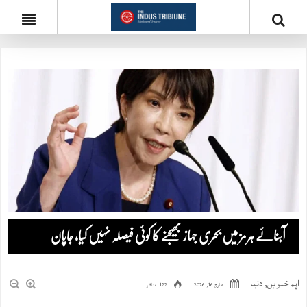
آبنائے ہرمز میں بحری جہاز بھیجنے کا کوئی فیصلہ نہیں کیا، جاپان
اہم خبریں
,
دنیا
مارچ 16, 2026
122 مناظر