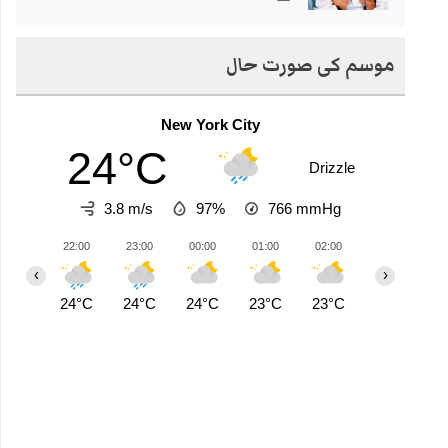
موسم کی صورت حال
New York City
24°C
Drizzle
3.8 m/s
97%
766
mmHg
22:00
23:00
00:00
01:00
02:00
03:00
0
‹
›
24°C
24°C
24°C
23°C
23°C
23°C
2