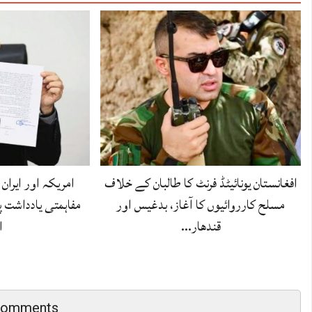
افغانستان یونائیٹڈ فرنٹ کا طالبان کے خلاف
مسلح کارروائیوں کا آغاز، بدغیس اور
مفاہمتی یادداشت 
قندھار…
ا
Comments