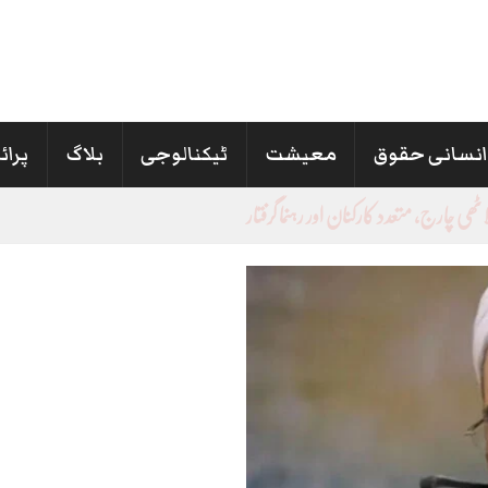
نسانی حقوق
معیشت
ٹیکنالوجی
بلاگ
پرائ