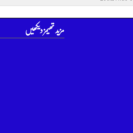
مزید تھیمز دیکھیں