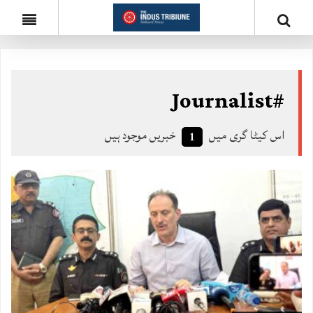
#Journalist
اس کیٹا گری میں
خبریں موجود ہیں
1